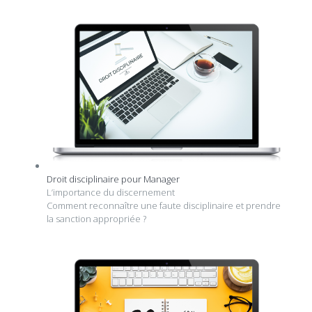
Droit disciplinaire pour Manager
L’importance du discernement
Comment reconnaître une faute disciplinaire et prendre
la sanction appropriée ?