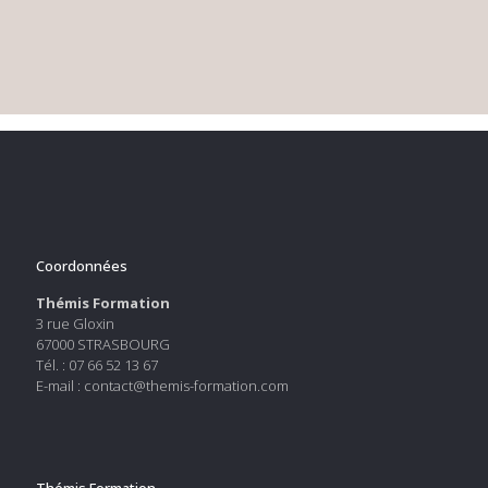
Coordonnées
Thémis Formation
3 rue Gloxin
67000 STRASBOURG
Tél. : 07 66 52 13 67
E-mail : contact@themis-formation.com