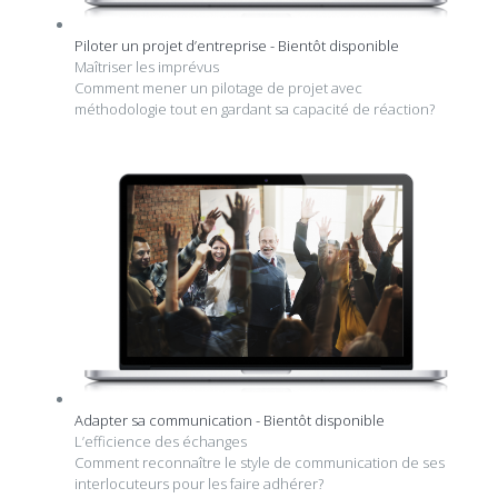
Piloter un projet d’entreprise - Bientôt disponible
Maîtriser les imprévus
Comment mener un pilotage de projet avec
méthodologie tout en gardant sa capacité de réaction?
Adapter sa communication - Bientôt disponible
L’efficience des échanges
Comment reconnaître le style de communication de ses
interlocuteurs pour les faire adhérer?