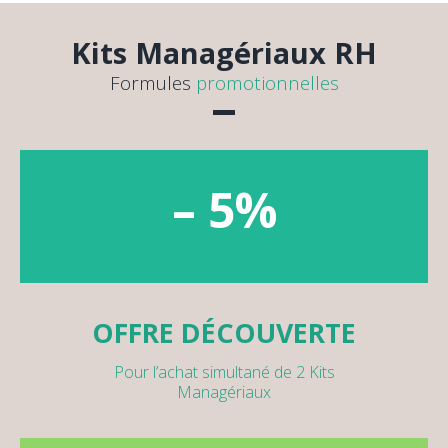
Kits Managériaux RH
Formules
promotionnelles
– 5%
OFFRE DÉCOUVERTE
Pour l’achat simultané de 2 Kits
Managériaux