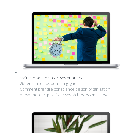
Maîtriser son temps et ses priorités
Gérer son temps pour en gagner
Comment prendre conscience de son organisation
personnelle et privilégier ses tâches essentielles?