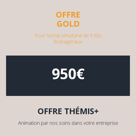
OFFRE
GOLD
Pour l’achat simultané de 9 Kits
Managériaux
950€
OFFRE THÉMIS+
Animation par nos soins dans votre entreprise