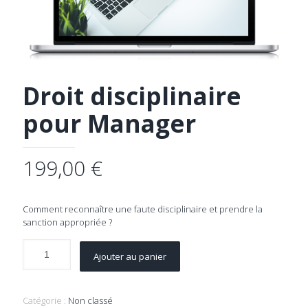
Droit disciplinaire
pour Manager
199,00
€
Comment reconnaître une faute disciplinaire et prendre la
sanction appropriée ?
Ajouter au panier
Catégorie :
Non classé