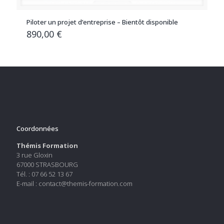
Piloter un projet d’entreprise – Bientôt disponible
890,00
€
Coordonnées
Thémis Formation
3 rue Gloxin
67000 STRASBOURG
Tél. : 07 66 52 13 67
E-mail : contact@themis-formation.com